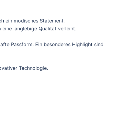
ch ein modisches Statement.
ine langlebige Qualität verleiht.
afte Passform. Ein besonderes Highlight sind
ovativer Technologie.