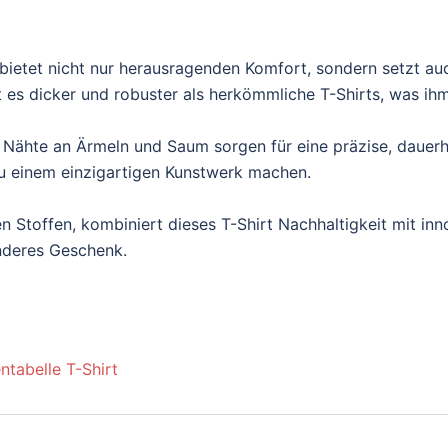
ietet nicht nur herausragenden Komfort, sondern setzt au
es dicker und robuster als herkömmliche T-Shirts, was ihm e
 Nähte an Ärmeln und Saum sorgen für eine präzise, dauerh
t zu einem einzigartigen Kunstwerk machen.
n Stoffen, kombiniert dieses T-Shirt Nachhaltigkeit mit inn
onderes Geschenk.
ntabelle T-Shirt