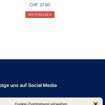
CHF
37.90
WEITERLESEN
olge uns auf Social Media
Cookie-Zustimmung verwalten