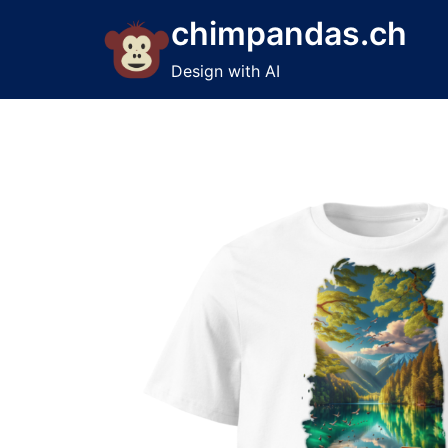
Skip
chimpandas.ch
to
content
Design with AI