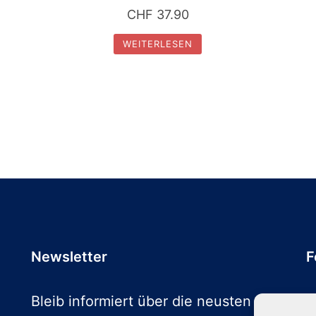
CHF
37.90
WEITERLESEN
Newsletter
F
Bleib informiert über die neusten