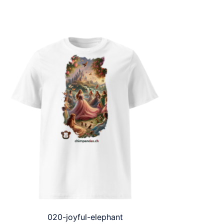
020-joyful-elephant