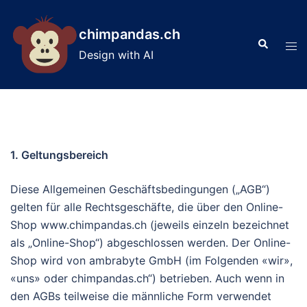
Skip
to
chimpandas.ch
Search
content
Tog
Design with AI
men
1. Geltungsbereich
Diese Allgemeinen Geschäftsbedingungen („AGB“)
gelten für alle Rechtsgeschäfte, die über den Online-
Shop www.chimpandas.ch (jeweils einzeln bezeichnet
als „Online-Shop“) abgeschlossen werden. Der Online-
Shop wird von ambrabyte GmbH (im Folgenden «wir»,
«uns» oder chimpandas.ch“) betrieben. Auch wenn in
den AGBs teilweise die männliche Form verwendet