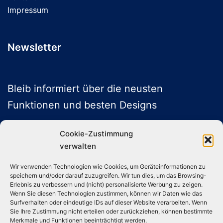
Impressum
Newsletter
Bleib informiert über die neusten
Funktionen und besten Designs
Cookie-Zustimmung
verwalten
ABONNIEREN
Wir verwenden Technologien wie Cookies, um Geräteinformationen zu
speichern und/oder darauf zuzugreifen. Wir tun dies, um das Browsing-
Folge uns auf Social Media
Erlebnis zu verbessern und (nicht) personalisierte Werbung zu zeigen.
Wenn Sie diesen Technologien zustimmen, können wir Daten wie das
Surfverhalten oder eindeutige IDs auf dieser Website verarbeiten. Wenn
Sie Ihre Zustimmung nicht erteilen oder zurückziehen, können bestimmte
Merkmale und Funktionen beeinträchtigt werden.