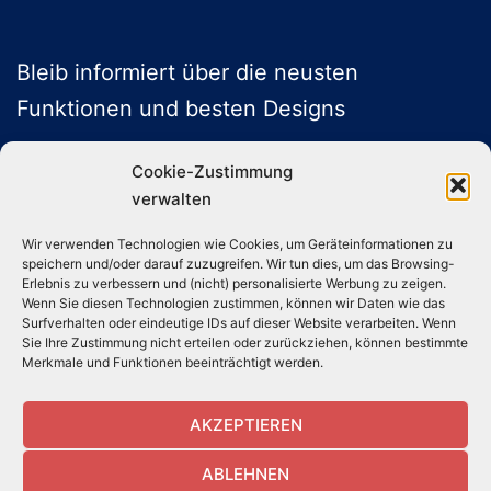
Bleib informiert über die neusten
Funktionen und besten Designs
Cookie-Zustimmung
verwalten
ABONNIEREN
Wir verwenden Technologien wie Cookies, um Geräteinformationen zu
speichern und/oder darauf zuzugreifen. Wir tun dies, um das Browsing-
Folge uns auf Social Media
Erlebnis zu verbessern und (nicht) personalisierte Werbung zu zeigen.
Wenn Sie diesen Technologien zustimmen, können wir Daten wie das
Surfverhalten oder eindeutige IDs auf dieser Website verarbeiten. Wenn
Sie Ihre Zustimmung nicht erteilen oder zurückziehen, können bestimmte
Instagram
TikTok
YouTube
X
Merkmale und Funktionen beeinträchtigt werden.
AKZEPTIEREN
ABLEHNEN