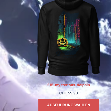
215-mysterious-dolphin
CHF
59.90
AUSFÜHRUNG WÄHLEN