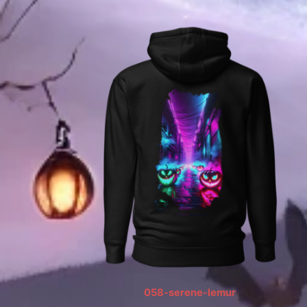
058-serene-lemur