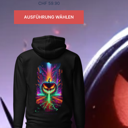
CHF
59.90
AUSFÜHRUNG WÄHLEN