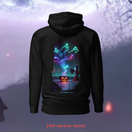
244-serene-lemur