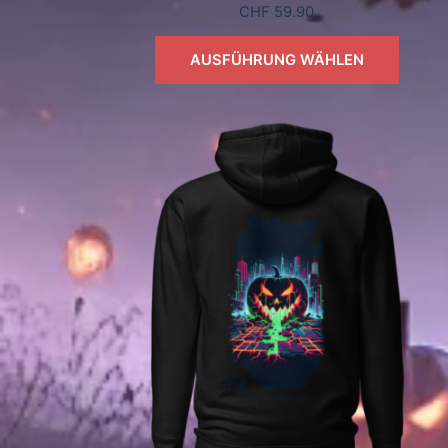
CHF
59.90
AUSFÜHRUNG WÄHLEN