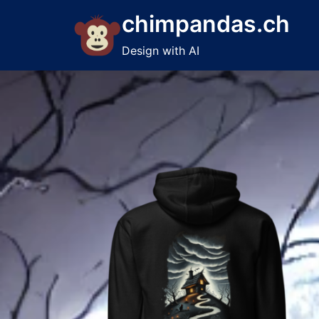
Skip
chimpandas.ch
to
content
Design with AI