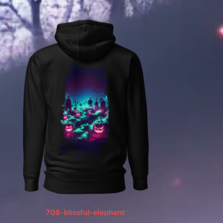
708-blissful-elephant