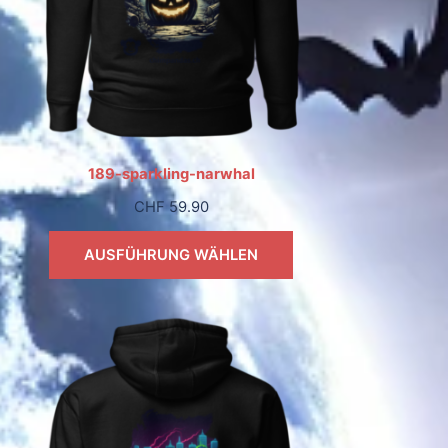
189-sparkling-narwhal
CHF
59.90
AUSFÜHRUNG WÄHLEN