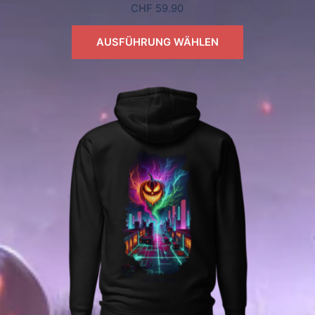
CHF
59.90
AUSFÜHRUNG WÄHLEN