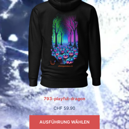
793-playful-dragon
CHF
59.90
AUSFÜHRUNG WÄHLEN