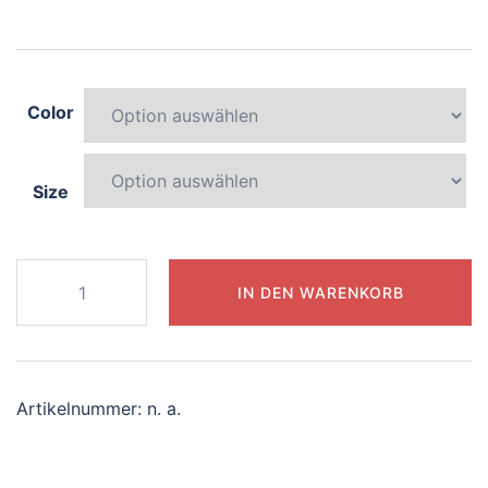
Color
Size
189-
IN DEN WARENKORB
sparkling-
narwhal
Menge
Artikelnummer:
n. a.