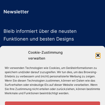
werden
Newsletter
Bleib informiert über die neusten
Funktionen und besten Designs
Cookie-Zustimmung
verwalten
ABONNIEREN
Wir verwenden Technologien wie Cookies, um Geräteinformationen zu
speichern und/oder darauf zuzugreifen. Wir tun dies, um das Browsing-
Folge uns auf Social Media
Erlebnis zu verbessern und (nicht) personalisierte Werbung zu zeigen.
Wenn Sie diesen Technologien zustimmen, können wir Daten wie das
Surfverhalten oder eindeutige IDs auf dieser Website verarbeiten. Wenn
Sie Ihre Zustimmung nicht erteilen oder zurückziehen, können bestimmte
Instagram
TikTok
YouTube
X
Merkmale und Funktionen beeinträchtigt werden.