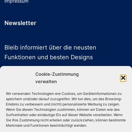
Impressum
Newsletter
Bleib informiert über die neusten
Funktionen und besten Designs
Cookie-Zustimmung
verwalten
ABONNIEREN
Wir verwenden Technologien wie Cookies, um Geräteinformationen zu
speichern und/oder darauf zuzugreifen. Wir tun dies, um das Browsing-
Folge uns auf Social Media
Erlebnis zu verbessern und (nicht) personalisierte Werbung zu zeigen.
Wenn Sie diesen Technologien zustimmen, können wir Daten wie das
Surfverhalten oder eindeutige IDs auf dieser Website verarbeiten. Wenn
Sie Ihre Zustimmung nicht erteilen oder zurückziehen, können bestimmte
Instagram
TikTok
YouTube
X
Merkmale und Funktionen beeinträchtigt werden.