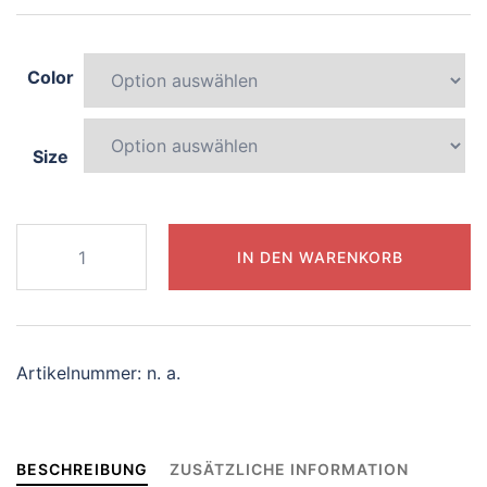
Color
Size
007-
IN DEN WARENKORB
magical-
elephant
Menge
Artikelnummer:
n. a.
BESCHREIBUNG
ZUSÄTZLICHE INFORMATION