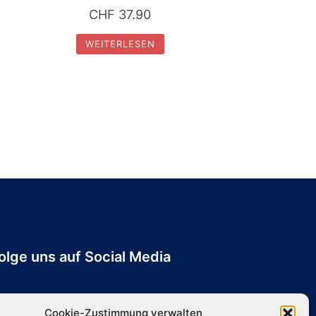
CHF
37.90
WEITERLESEN
olge uns auf Social Media
Cookie-Zustimmung verwalten