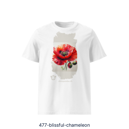
477-blissful-chameleon