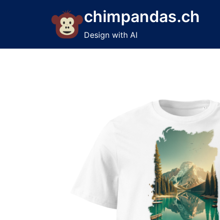
Skip
chimpandas.ch
to
content
Design with AI