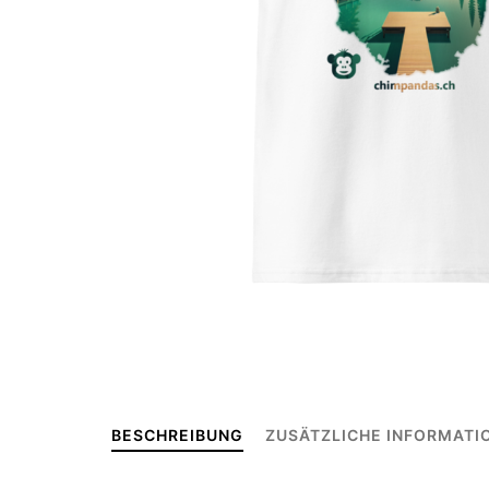
BESCHREIBUNG
ZUSÄTZLICHE INFORMATI