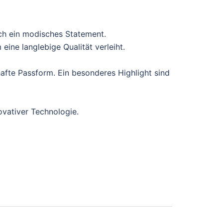
ch ein modisches Statement.
ine langlebige Qualität verleiht.
afte Passform. Ein besonderes Highlight sind
ovativer Technologie.