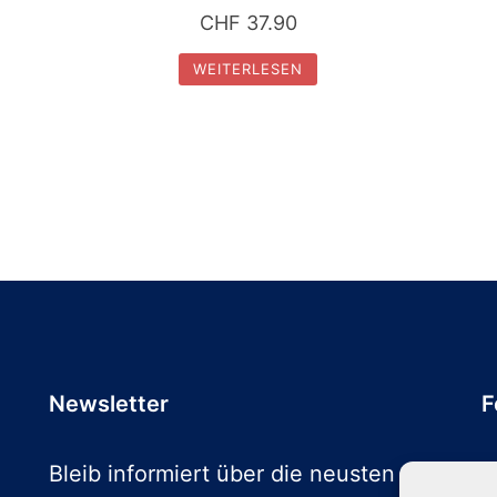
CHF
37.90
WEITERLESEN
Newsletter
F
Bleib informiert über die neusten