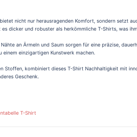
ietet nicht nur herausragenden Komfort, sondern setzt au
es dicker und robuster als herkömmliche T-Shirts, was ihm e
 Nähte an Ärmeln und Saum sorgen für eine präzise, dauerh
t zu einem einzigartigen Kunstwerk machen.
n Stoffen, kombiniert dieses T-Shirt Nachhaltigkeit mit inn
onderes Geschenk.
ntabelle T-Shirt