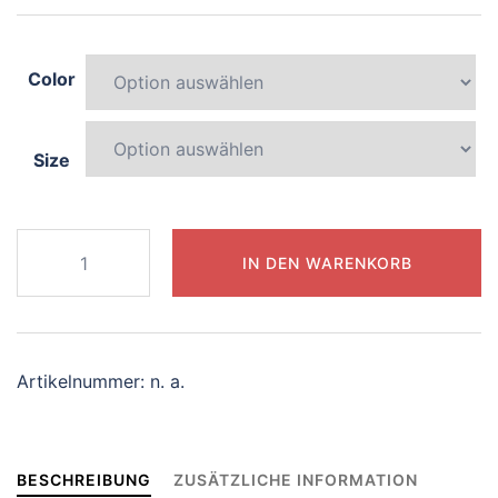
Color
Size
024-
IN DEN WARENKORB
mysterious-
sphinx
Menge
Artikelnummer:
n. a.
BESCHREIBUNG
ZUSÄTZLICHE INFORMATION