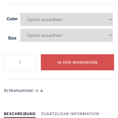
Color
Size
025-
IN DEN WARENKORB
colorful-
kangaroo
Menge
Artikelnummer:
n. a.
BESCHREIBUNG
ZUSÄTZLICHE INFORMATION