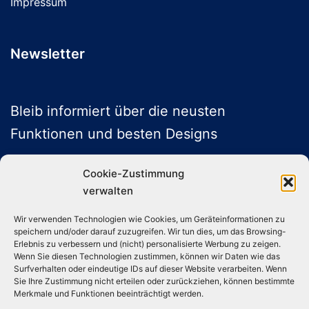
Impressum
Newsletter
Bleib informiert über die neusten
Funktionen und besten Designs
Cookie-Zustimmung
verwalten
ABONNIEREN
Wir verwenden Technologien wie Cookies, um Geräteinformationen zu
speichern und/oder darauf zuzugreifen. Wir tun dies, um das Browsing-
Folge uns auf Social Media
Erlebnis zu verbessern und (nicht) personalisierte Werbung zu zeigen.
Wenn Sie diesen Technologien zustimmen, können wir Daten wie das
Surfverhalten oder eindeutige IDs auf dieser Website verarbeiten. Wenn
Sie Ihre Zustimmung nicht erteilen oder zurückziehen, können bestimmte
Instagram
TikTok
YouTube
X
Merkmale und Funktionen beeinträchtigt werden.