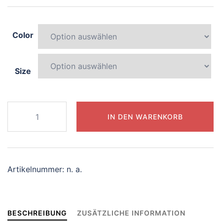
Color
Size
052-
IN DEN WARENKORB
elegant-
lemur
Menge
Artikelnummer:
n. a.
BESCHREIBUNG
ZUSÄTZLICHE INFORMATION