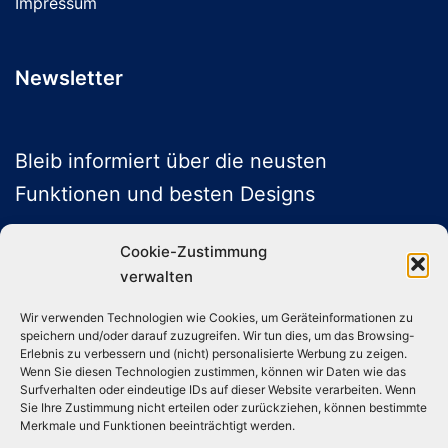
Impressum
Newsletter
Bleib informiert über die neusten
Funktionen und besten Designs
Cookie-Zustimmung
verwalten
ABONNIEREN
Wir verwenden Technologien wie Cookies, um Geräteinformationen zu
speichern und/oder darauf zuzugreifen. Wir tun dies, um das Browsing-
Folge uns auf Social Media
Erlebnis zu verbessern und (nicht) personalisierte Werbung zu zeigen.
Wenn Sie diesen Technologien zustimmen, können wir Daten wie das
Surfverhalten oder eindeutige IDs auf dieser Website verarbeiten. Wenn
Sie Ihre Zustimmung nicht erteilen oder zurückziehen, können bestimmte
Instagram
TikTok
YouTube
X
Merkmale und Funktionen beeinträchtigt werden.