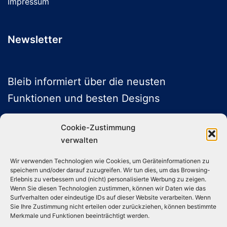
Impressum
Newsletter
Bleib informiert über die neusten
Funktionen und besten Designs
Cookie-Zustimmung
verwalten
ABONNIEREN
Wir verwenden Technologien wie Cookies, um Geräteinformationen zu
speichern und/oder darauf zuzugreifen. Wir tun dies, um das Browsing-
Folge uns auf Social Media
Erlebnis zu verbessern und (nicht) personalisierte Werbung zu zeigen.
Wenn Sie diesen Technologien zustimmen, können wir Daten wie das
Surfverhalten oder eindeutige IDs auf dieser Website verarbeiten. Wenn
Sie Ihre Zustimmung nicht erteilen oder zurückziehen, können bestimmte
Instagram
TikTok
YouTube
X
Merkmale und Funktionen beeinträchtigt werden.