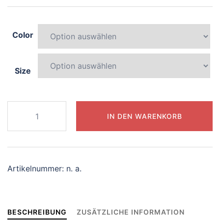
Color
Size
056-
IN DEN WARENKORB
sparkling-
dolphin
Menge
Artikelnummer:
n. a.
BESCHREIBUNG
ZUSÄTZLICHE INFORMATION