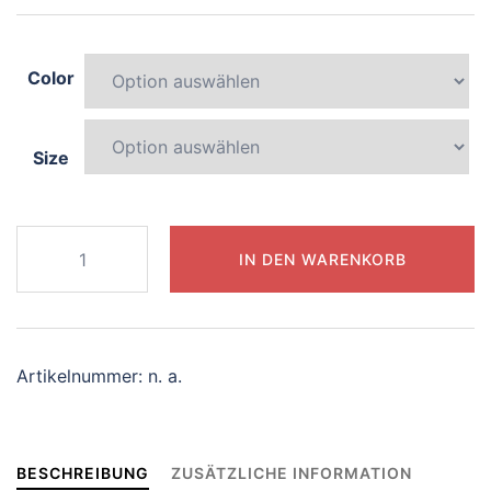
Color
Size
084-
IN DEN WARENKORB
elegant-
elephant
Menge
Artikelnummer:
n. a.
BESCHREIBUNG
ZUSÄTZLICHE INFORMATION