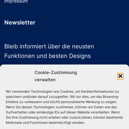
Impressum
Newsletter
Bleib informiert über die neusten
Funktionen und besten Designs
Cookie-Zustimmung
verwalten
ABONNIEREN
Wir verwenden Technologien wie Cookies, um Geräteinformationen zu
speichern und/oder darauf zuzugreifen. Wir tun dies, um das Browsing-
Folge uns auf Social Media
Erlebnis zu verbessern und (nicht) personalisierte Werbung zu zeigen.
Wenn Sie diesen Technologien zustimmen, können wir Daten wie das
Surfverhalten oder eindeutige IDs auf dieser Website verarbeiten. Wenn
Sie Ihre Zustimmung nicht erteilen oder zurückziehen, können bestimmte
Instagram
TikTok
YouTube
X
Merkmale und Funktionen beeinträchtigt werden.