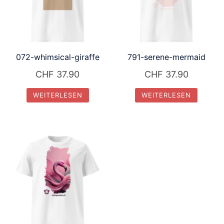
072-whimsical-giraffe
791-serene-mermaid
CHF
37.90
CHF
37.90
WEITERLESEN
WEITERLESEN