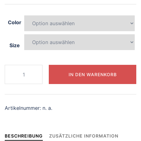
Color
Size
088-
IN DEN WARENKORB
curious-
phoenix
Menge
Artikelnummer:
n. a.
BESCHREIBUNG
ZUSÄTZLICHE INFORMATION