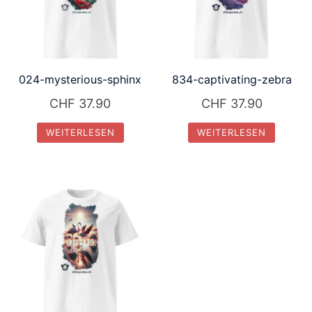
024-mysterious-sphinx
834-captivating-zebra
CHF
37.90
CHF
37.90
WEITERLESEN
WEITERLESEN