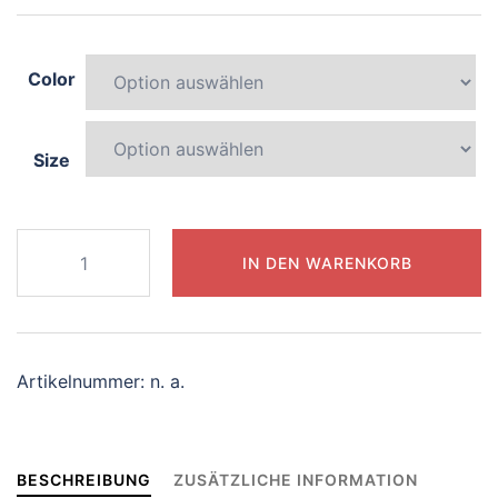
Color
Size
096-
IN DEN WARENKORB
splendid-
centaur
Menge
Artikelnummer:
n. a.
BESCHREIBUNG
ZUSÄTZLICHE INFORMATION