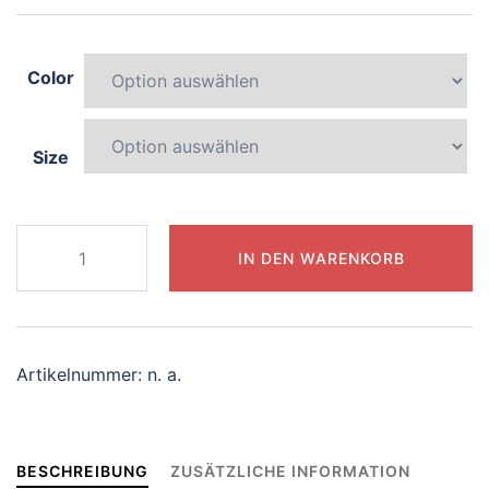
Color
Size
154-
IN DEN WARENKORB
graceful-
phoenix
Menge
Artikelnummer:
n. a.
BESCHREIBUNG
ZUSÄTZLICHE INFORMATION