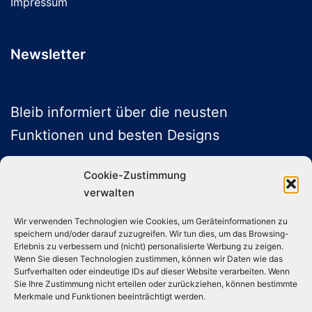
Impressum
Newsletter
Bleib informiert über die neusten
Funktionen und besten Designs
Cookie-Zustimmung
verwalten
ABONNIEREN
Wir verwenden Technologien wie Cookies, um Geräteinformationen zu
speichern und/oder darauf zuzugreifen. Wir tun dies, um das Browsing-
Folge uns auf Social Media
Erlebnis zu verbessern und (nicht) personalisierte Werbung zu zeigen.
Wenn Sie diesen Technologien zustimmen, können wir Daten wie das
Surfverhalten oder eindeutige IDs auf dieser Website verarbeiten. Wenn
Sie Ihre Zustimmung nicht erteilen oder zurückziehen, können bestimmte
Instagram
TikTok
YouTube
X
Merkmale und Funktionen beeinträchtigt werden.