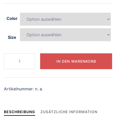
Color
Size
162-
IN DEN WARENKORB
blissful-
octopus
Menge
Artikelnummer:
n. a.
BESCHREIBUNG
ZUSÄTZLICHE INFORMATION