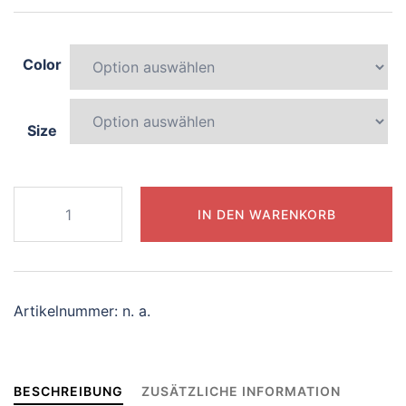
Color
Size
165-
IN DEN WARENKORB
splendid-
zebra
Menge
Artikelnummer:
n. a.
BESCHREIBUNG
ZUSÄTZLICHE INFORMATION