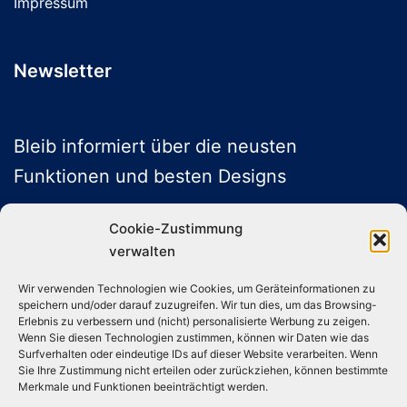
Impressum
Newsletter
Bleib informiert über die neusten
Funktionen und besten Designs
Cookie-Zustimmung
verwalten
ABONNIEREN
Wir verwenden Technologien wie Cookies, um Geräteinformationen zu
speichern und/oder darauf zuzugreifen. Wir tun dies, um das Browsing-
Folge uns auf Social Media
Erlebnis zu verbessern und (nicht) personalisierte Werbung zu zeigen.
Wenn Sie diesen Technologien zustimmen, können wir Daten wie das
Surfverhalten oder eindeutige IDs auf dieser Website verarbeiten. Wenn
Sie Ihre Zustimmung nicht erteilen oder zurückziehen, können bestimmte
Instagram
TikTok
YouTube
X
Merkmale und Funktionen beeinträchtigt werden.