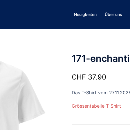
Neuigkeiten
Über uns
171-enchant
CHF
37.90
Das T-Shirt vom 27.11.202
Grössentabelle T-Shirt