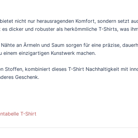
ietet nicht nur herausragenden Komfort, sondern setzt au
es dicker und robuster als herkömmliche T-Shirts, was ihm e
 Nähte an Ärmeln und Saum sorgen für eine präzise, dauerh
t zu einem einzigartigen Kunstwerk machen.
n Stoffen, kombiniert dieses T-Shirt Nachhaltigkeit mit inn
onderes Geschenk.
ntabelle T-Shirt