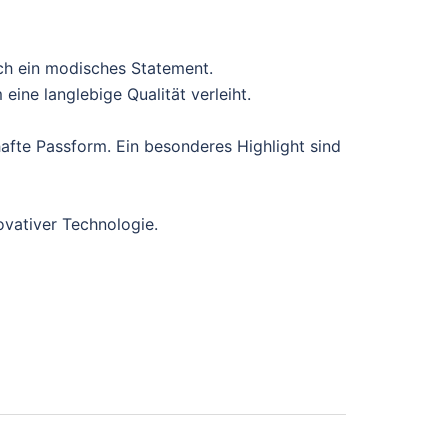
ch ein modisches Statement.
ine langlebige Qualität verleiht.
afte Passform. Ein besonderes Highlight sind
ovativer Technologie.