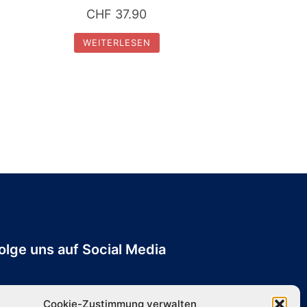
CHF
37.90
WEITERLESEN
olge uns auf Social Media
Cookie-Zustimmung verwalten