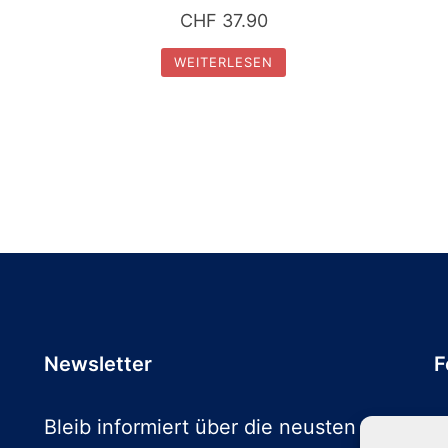
CHF
37.90
WEITERLESEN
Newsletter
F
Bleib informiert über die neusten