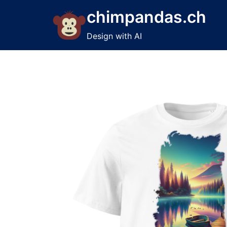
Skip
chimpandas.ch
to
content
Design with AI