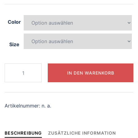
Color
Size
173-
IN DEN WARENKORB
playful-
centaur
Menge
Artikelnummer:
n. a.
BESCHREIBUNG
ZUSÄTZLICHE INFORMATION