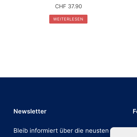
CHF
37.90
WEITERLESEN
Newsletter
F
Bleib informiert über die neusten