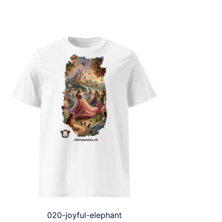
020-joyful-elephant