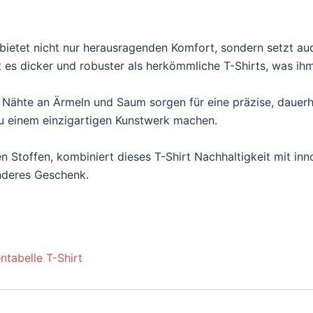
ietet nicht nur herausragenden Komfort, sondern setzt au
es dicker und robuster als herkömmliche T-Shirts, was ihm e
 Nähte an Ärmeln und Saum sorgen für eine präzise, dauerh
t zu einem einzigartigen Kunstwerk machen.
n Stoffen, kombiniert dieses T-Shirt Nachhaltigkeit mit inn
onderes Geschenk.
ntabelle T-Shirt