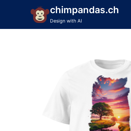
Skip
chimpandas.ch
to
content
Design with AI