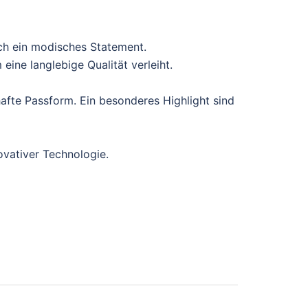
ch ein modisches Statement.
ine langlebige Qualität verleiht.
afte Passform. Ein besonderes Highlight sind
ovativer Technologie.