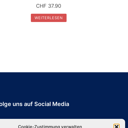
CHF
37.90
WEITERLESEN
olge uns auf Social Media
Cookie-Zustimmung verwalten