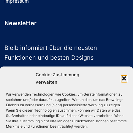
Impressum
Newsletter
Bleib informiert über die neusten
Funktionen und besten Designs
Cookie-Zustimmung
verwalten
ABONNIEREN
Wir verwenden Technologien wie Cookies, um Geräteinformationen zu
speichern und/oder darauf zuzugreifen. Wir tun dies, um das Browsing-
Folge uns auf Social Media
Erlebnis zu verbessern und (nicht) personalisierte Werbung zu zeigen.
Wenn Sie diesen Technologien zustimmen, können wir Daten wie das
Surfverhalten oder eindeutige IDs auf dieser Website verarbeiten. Wenn
Sie Ihre Zustimmung nicht erteilen oder zurückziehen, können bestimmte
Instagram
TikTok
YouTube
X
Merkmale und Funktionen beeinträchtigt werden.