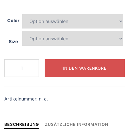
Color
Size
177-
IN DEN WARENKORB
splendid-
zebra
Menge
Artikelnummer:
n. a.
BESCHREIBUNG
ZUSÄTZLICHE INFORMATION