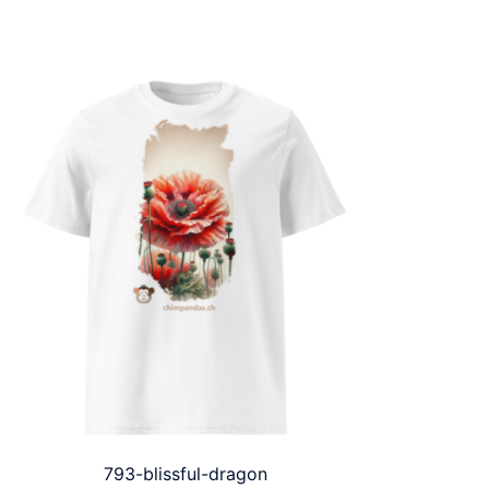
793-blissful-dragon