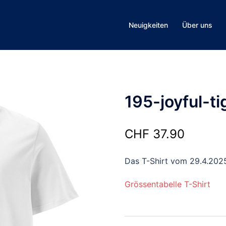
Neuigkeiten
Über uns
195-joyful-ti
CHF
37.90
Das T-Shirt vom 29.4.202
Grössentabelle T-Shirt