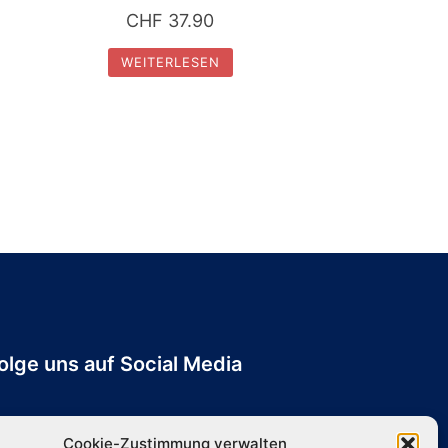
CHF
37.90
WEITERLESEN
olge uns auf Social Media
Cookie-Zustimmung verwalten