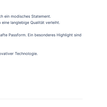
ch ein modisches Statement.
ine langlebige Qualität verleiht.
afte Passform. Ein besonderes Highlight sind
ovativer Technologie.