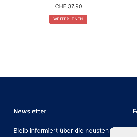
CHF
37.90
WEITERLESEN
Newsletter
F
Bleib informiert über die neusten