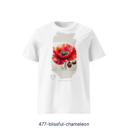
477-blissful-chameleon