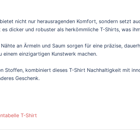
ietet nicht nur herausragenden Komfort, sondern setzt au
es dicker und robuster als herkömmliche T-Shirts, was ihm e
 Nähte an Ärmeln und Saum sorgen für eine präzise, dauerh
t zu einem einzigartigen Kunstwerk machen.
n Stoffen, kombiniert dieses T-Shirt Nachhaltigkeit mit inn
onderes Geschenk.
ntabelle T-Shirt