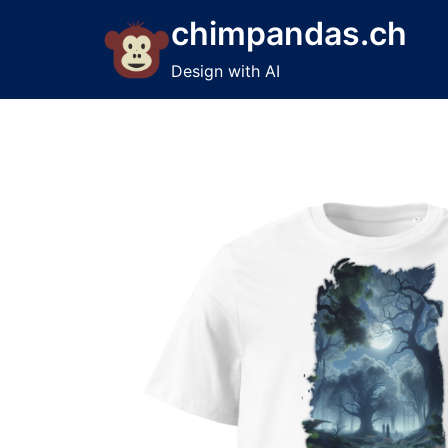
Skip
chimpandas.ch
to
content
Design with AI