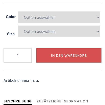
Color
Size
202-
IN DEN WARENKORB
mysterious-
koala
Menge
Artikelnummer:
n. a.
BESCHREIBUNG
ZUSÄTZLICHE INFORMATION