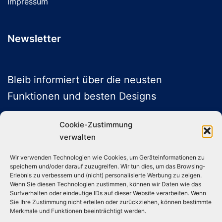
Impressum
Newsletter
Bleib informiert über die neusten
Funktionen und besten Designs
Cookie-Zustimmung
verwalten
ABONNIEREN
Wir verwenden Technologien wie Cookies, um Geräteinformationen zu
speichern und/oder darauf zuzugreifen. Wir tun dies, um das Browsing-
Folge uns auf Social Media
Erlebnis zu verbessern und (nicht) personalisierte Werbung zu zeigen.
Wenn Sie diesen Technologien zustimmen, können wir Daten wie das
Surfverhalten oder eindeutige IDs auf dieser Website verarbeiten. Wenn
Sie Ihre Zustimmung nicht erteilen oder zurückziehen, können bestimmte
Instagram
TikTok
YouTube
X
Merkmale und Funktionen beeinträchtigt werden.