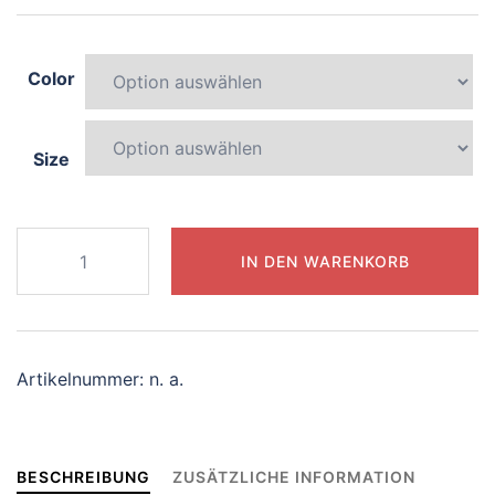
Color
Size
205-
IN DEN WARENKORB
magical-
panda
Menge
Artikelnummer:
n. a.
BESCHREIBUNG
ZUSÄTZLICHE INFORMATION