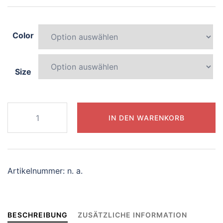
Color
Size
229-
IN DEN WARENKORB
joyful-
panda
Menge
Artikelnummer:
n. a.
BESCHREIBUNG
ZUSÄTZLICHE INFORMATION