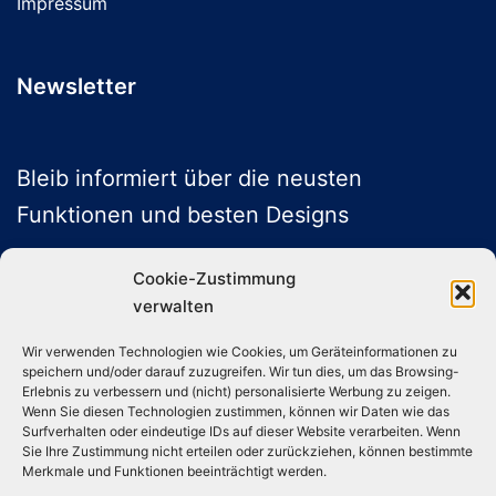
Impressum
Newsletter
Bleib informiert über die neusten
Funktionen und besten Designs
Cookie-Zustimmung
verwalten
ABONNIEREN
Wir verwenden Technologien wie Cookies, um Geräteinformationen zu
speichern und/oder darauf zuzugreifen. Wir tun dies, um das Browsing-
Folge uns auf Social Media
Erlebnis zu verbessern und (nicht) personalisierte Werbung zu zeigen.
Wenn Sie diesen Technologien zustimmen, können wir Daten wie das
Surfverhalten oder eindeutige IDs auf dieser Website verarbeiten. Wenn
Sie Ihre Zustimmung nicht erteilen oder zurückziehen, können bestimmte
Instagram
TikTok
YouTube
X
Merkmale und Funktionen beeinträchtigt werden.