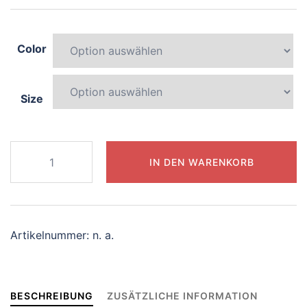
Color
Size
234-
IN DEN WARENKORB
whimsical-
centaur
Menge
Artikelnummer:
n. a.
BESCHREIBUNG
ZUSÄTZLICHE INFORMATION