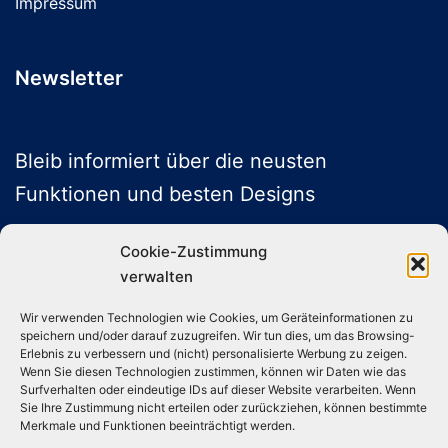
Impressum
Newsletter
Bleib informiert über die neusten
Funktionen und besten Designs
Cookie-Zustimmung
verwalten
ABONNIEREN
Wir verwenden Technologien wie Cookies, um Geräteinformationen zu
speichern und/oder darauf zuzugreifen. Wir tun dies, um das Browsing-
Folge uns auf Social Media
Erlebnis zu verbessern und (nicht) personalisierte Werbung zu zeigen.
Wenn Sie diesen Technologien zustimmen, können wir Daten wie das
Surfverhalten oder eindeutige IDs auf dieser Website verarbeiten. Wenn
Sie Ihre Zustimmung nicht erteilen oder zurückziehen, können bestimmte
Instagram
TikTok
YouTube
X
Merkmale und Funktionen beeinträchtigt werden.