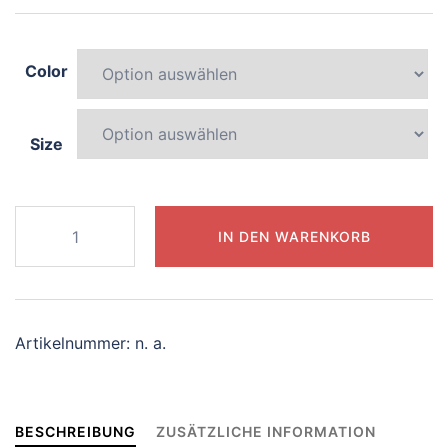
Color
Size
252-
IN DEN WARENKORB
graceful-
tiger
Menge
Artikelnummer:
n. a.
BESCHREIBUNG
ZUSÄTZLICHE INFORMATION