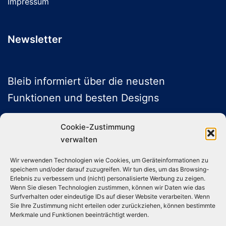
Impressum
Newsletter
Bleib informiert über die neusten
Funktionen und besten Designs
Cookie-Zustimmung
verwalten
ABONNIEREN
Wir verwenden Technologien wie Cookies, um Geräteinformationen zu
speichern und/oder darauf zuzugreifen. Wir tun dies, um das Browsing-
Folge uns auf Social Media
Erlebnis zu verbessern und (nicht) personalisierte Werbung zu zeigen.
Wenn Sie diesen Technologien zustimmen, können wir Daten wie das
Surfverhalten oder eindeutige IDs auf dieser Website verarbeiten. Wenn
Sie Ihre Zustimmung nicht erteilen oder zurückziehen, können bestimmte
Instagram
TikTok
YouTube
X
Merkmale und Funktionen beeinträchtigt werden.