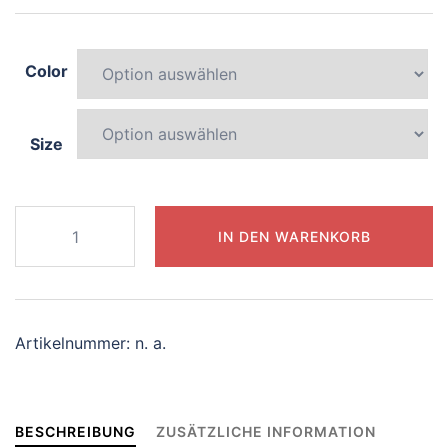
Color
Size
255-
IN DEN WARENKORB
serene-
giraffe
Menge
Artikelnummer:
n. a.
BESCHREIBUNG
ZUSÄTZLICHE INFORMATION