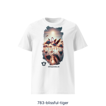
783-blissful-tiger