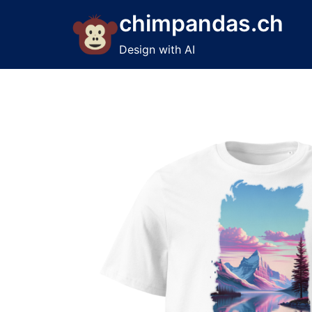
Skip
chimpandas.ch
to
content
Design with AI