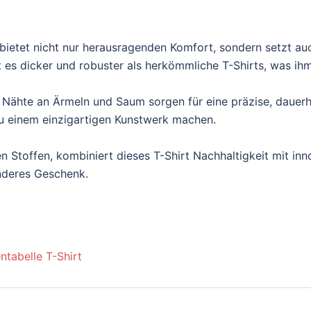
ietet nicht nur herausragenden Komfort, sondern setzt au
es dicker und robuster als herkömmliche T-Shirts, was ihm e
 Nähte an Ärmeln und Saum sorgen für eine präzise, dauerh
t zu einem einzigartigen Kunstwerk machen.
n Stoffen, kombiniert dieses T-Shirt Nachhaltigkeit mit inn
onderes Geschenk.
ntabelle T-Shirt