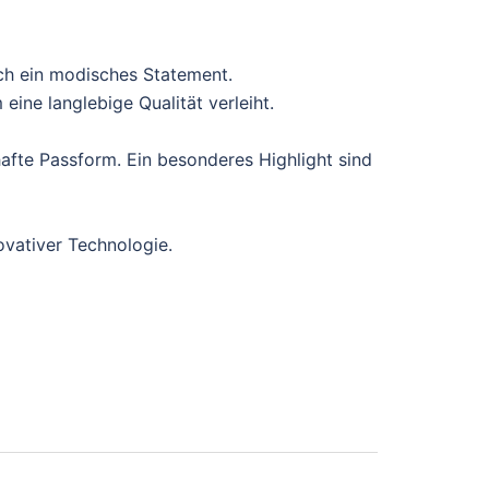
ch ein modisches Statement.
ine langlebige Qualität verleiht.
afte Passform. Ein besonderes Highlight sind
ovativer Technologie.