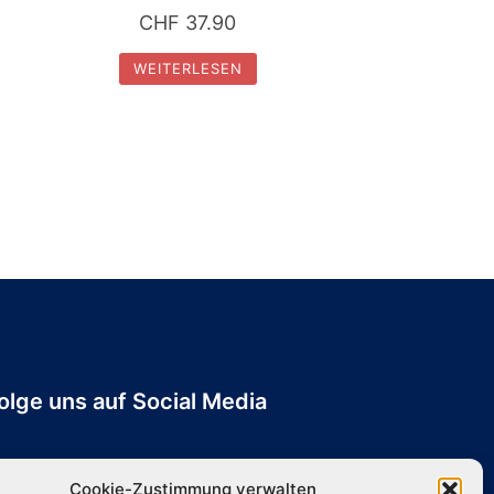
CHF
37.90
WEITERLESEN
olge uns auf Social Media
Cookie-Zustimmung verwalten