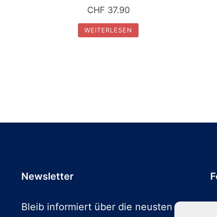
CHF
37.90
WEITERLESEN
Newsletter
F
Bleib informiert über die neusten