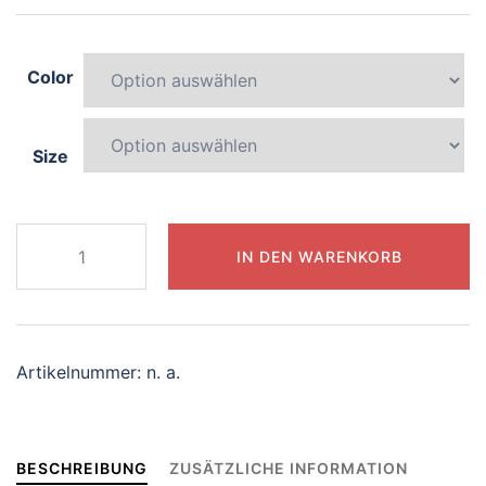
Color
Size
279-
IN DEN WARENKORB
mysterious-
griffin
Menge
Artikelnummer:
n. a.
BESCHREIBUNG
ZUSÄTZLICHE INFORMATION