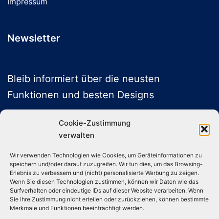
Impressum
Newsletter
Bleib informiert über die neusten
Funktionen und besten Designs
Cookie-Zustimmung
verwalten
ABONNIEREN
Wir verwenden Technologien wie Cookies, um Geräteinformationen zu
speichern und/oder darauf zuzugreifen. Wir tun dies, um das Browsing-
Folge uns auf Social Media
Erlebnis zu verbessern und (nicht) personalisierte Werbung zu zeigen.
Wenn Sie diesen Technologien zustimmen, können wir Daten wie das
Surfverhalten oder eindeutige IDs auf dieser Website verarbeiten. Wenn
Sie Ihre Zustimmung nicht erteilen oder zurückziehen, können bestimmte
Instagram
TikTok
YouTube
X
Merkmale und Funktionen beeinträchtigt werden.