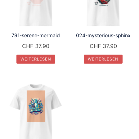
791-serene-mermaid
024-mysterious-sphinx
CHF
37.90
CHF
37.90
WEITERLESEN
WEITERLESEN