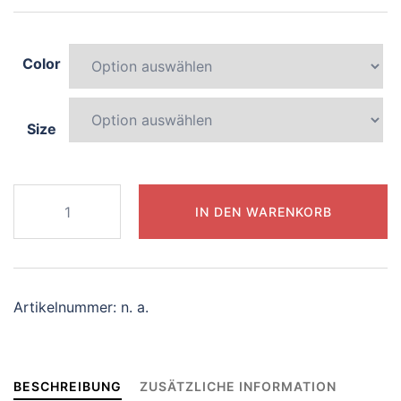
Color
Size
300-
IN DEN WARENKORB
joyful-
centaur
Menge
Artikelnummer:
n. a.
BESCHREIBUNG
ZUSÄTZLICHE INFORMATION