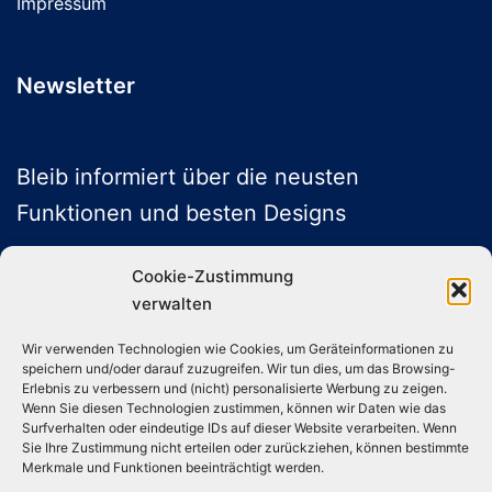
Impressum
Newsletter
Bleib informiert über die neusten
Funktionen und besten Designs
Cookie-Zustimmung
verwalten
ABONNIEREN
Wir verwenden Technologien wie Cookies, um Geräteinformationen zu
speichern und/oder darauf zuzugreifen. Wir tun dies, um das Browsing-
Folge uns auf Social Media
Erlebnis zu verbessern und (nicht) personalisierte Werbung zu zeigen.
Wenn Sie diesen Technologien zustimmen, können wir Daten wie das
Surfverhalten oder eindeutige IDs auf dieser Website verarbeiten. Wenn
Sie Ihre Zustimmung nicht erteilen oder zurückziehen, können bestimmte
Instagram
TikTok
YouTube
X
Merkmale und Funktionen beeinträchtigt werden.