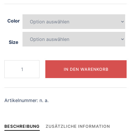
Color
Size
371-
IN DEN WARENKORB
blissful-
kangaroo
Menge
Artikelnummer:
n. a.
BESCHREIBUNG
ZUSÄTZLICHE INFORMATION