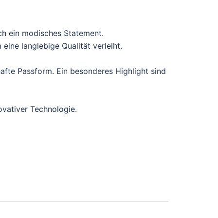
ch ein modisches Statement.
ine langlebige Qualität verleiht.
afte Passform. Ein besonderes Highlight sind
ovativer Technologie.