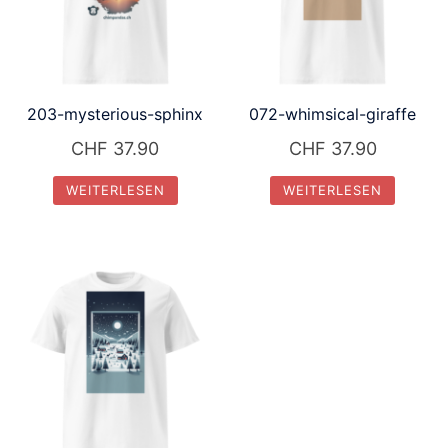
203-mysterious-sphinx
072-whimsical-giraffe
CHF
37.90
CHF
37.90
WEITERLESEN
WEITERLESEN