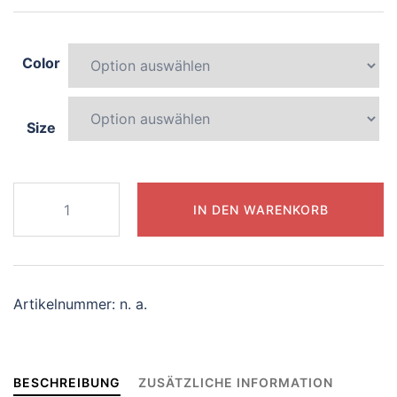
Color
Size
402-
IN DEN WARENKORB
elegant-
unicorn
Menge
Artikelnummer:
n. a.
BESCHREIBUNG
ZUSÄTZLICHE INFORMATION