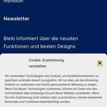
Impressum
gewählt
werden
Newsletter
Bleib informiert über die neusten
Funktionen und besten Designs
Cookie-Zustimmung
verwalten
ABONNIEREN
Wir verwenden Technologien wie Cookies, um Geräteinformationen zu
speichern und/oder darauf zuzugreifen. Wir tun dies, um das Browsing-
Folge uns auf Social Media
Erlebnis zu verbessern und (nicht) personalisierte Werbung zu zeigen.
Wenn Sie diesen Technologien zustimmen, können wir Daten wie das
Surfverhalten oder eindeutige IDs auf dieser Website verarbeiten. Wenn
Sie Ihre Zustimmung nicht erteilen oder zurückziehen, können bestimmte
Instagram
TikTok
YouTube
X
Merkmale und Funktionen beeinträchtigt werden.