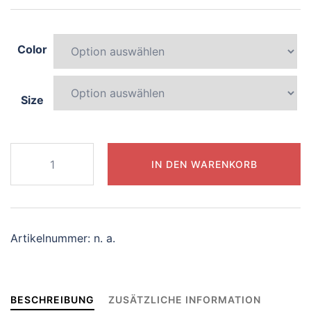
Color
Size
420-
IN DEN WARENKORB
radiant-
dolphin
Menge
Artikelnummer:
n. a.
BESCHREIBUNG
ZUSÄTZLICHE INFORMATION