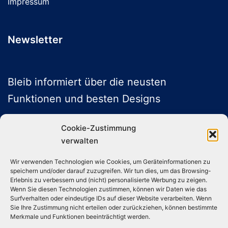
Impressum
Newsletter
Bleib informiert über die neusten
Funktionen und besten Designs
Cookie-Zustimmung
verwalten
ABONNIEREN
Wir verwenden Technologien wie Cookies, um Geräteinformationen zu
speichern und/oder darauf zuzugreifen. Wir tun dies, um das Browsing-
Folge uns auf Social Media
Erlebnis zu verbessern und (nicht) personalisierte Werbung zu zeigen.
Wenn Sie diesen Technologien zustimmen, können wir Daten wie das
Surfverhalten oder eindeutige IDs auf dieser Website verarbeiten. Wenn
Sie Ihre Zustimmung nicht erteilen oder zurückziehen, können bestimmte
Instagram
TikTok
YouTube
X
Merkmale und Funktionen beeinträchtigt werden.