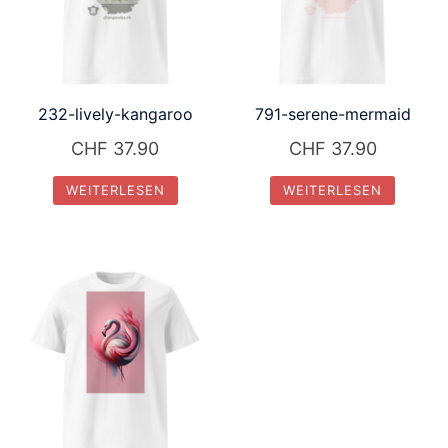
232-lively-kangaroo
791-serene-mermaid
CHF
37.90
CHF
37.90
WEITERLESEN
WEITERLESEN