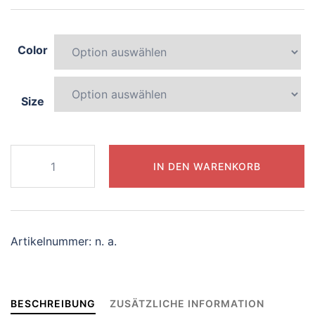
Color
Size
438-
IN DEN WARENKORB
radiant-
unicorn
Menge
Artikelnummer:
n. a.
BESCHREIBUNG
ZUSÄTZLICHE INFORMATION