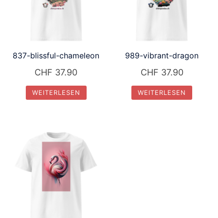
837-blissful-chameleon
989-vibrant-dragon
CHF
37.90
CHF
37.90
WEITERLESEN
WEITERLESEN