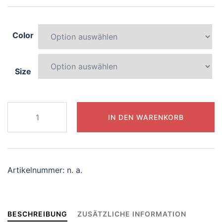
Color
Size
453-
IN DEN WARENKORB
captivating-
lemur
Menge
Artikelnummer:
n. a.
BESCHREIBUNG
ZUSÄTZLICHE INFORMATION