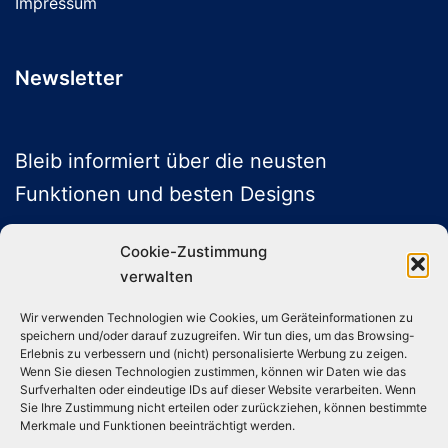
Impressum
Newsletter
Bleib informiert über die neusten
Funktionen und besten Designs
Cookie-Zustimmung
verwalten
ABONNIEREN
Wir verwenden Technologien wie Cookies, um Geräteinformationen zu
speichern und/oder darauf zuzugreifen. Wir tun dies, um das Browsing-
Folge uns auf Social Media
Erlebnis zu verbessern und (nicht) personalisierte Werbung zu zeigen.
Wenn Sie diesen Technologien zustimmen, können wir Daten wie das
Surfverhalten oder eindeutige IDs auf dieser Website verarbeiten. Wenn
Sie Ihre Zustimmung nicht erteilen oder zurückziehen, können bestimmte
Instagram
TikTok
YouTube
X
Merkmale und Funktionen beeinträchtigt werden.