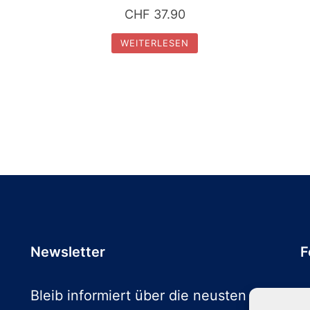
CHF
37.90
WEITERLESEN
Newsletter
F
Bleib informiert über die neusten