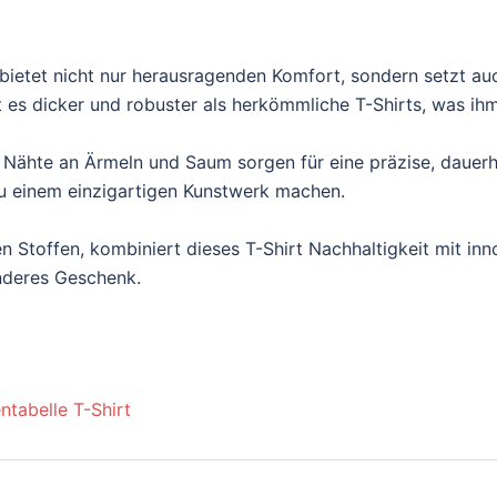
ietet nicht nur herausragenden Komfort, sondern setzt au
es dicker und robuster als herkömmliche T-Shirts, was ihm e
 Nähte an Ärmeln und Saum sorgen für eine präzise, dauerh
t zu einem einzigartigen Kunstwerk machen.
n Stoffen, kombiniert dieses T-Shirt Nachhaltigkeit mit inn
onderes Geschenk.
ntabelle T-Shirt