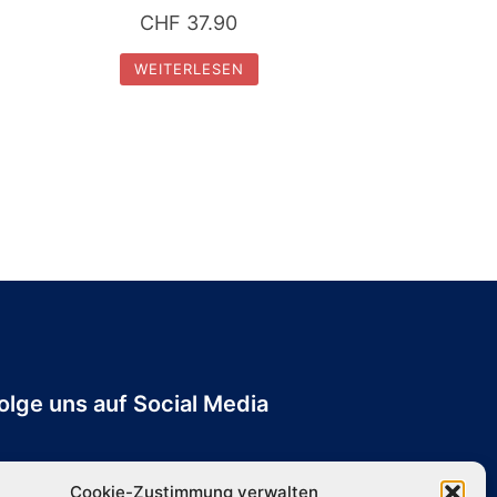
CHF
37.90
WEITERLESEN
olge uns auf Social Media
Cookie-Zustimmung verwalten