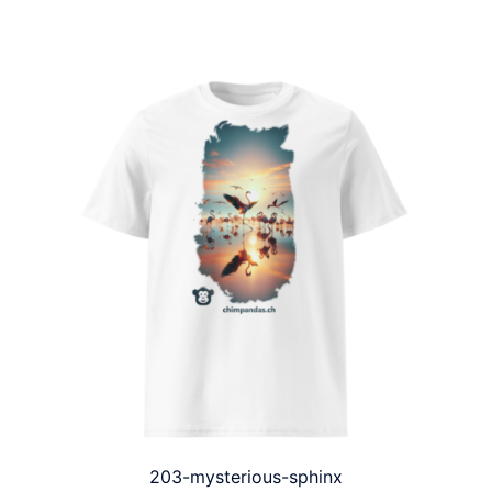
203-mysterious-sphinx