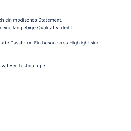
ch ein modisches Statement.
ine langlebige Qualität verleiht.
afte Passform. Ein besonderes Highlight sind
ovativer Technologie.