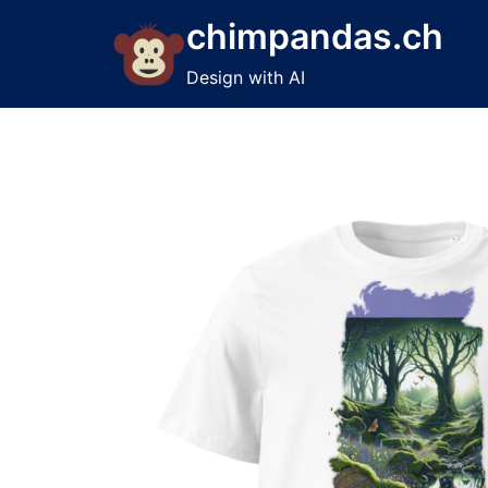
Skip
chimpandas.ch
to
content
Design with AI