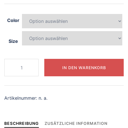
Color
Size
502-
IN DEN WARENKORB
elegant-
dolphin
Menge
Artikelnummer:
n. a.
BESCHREIBUNG
ZUSÄTZLICHE INFORMATION