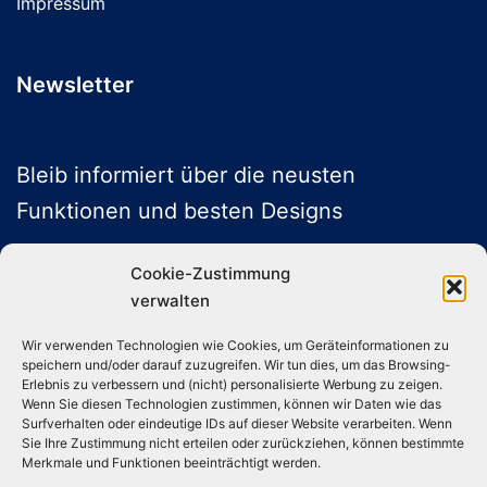
Impressum
Newsletter
Bleib informiert über die neusten
Funktionen und besten Designs
Cookie-Zustimmung
verwalten
ABONNIEREN
Wir verwenden Technologien wie Cookies, um Geräteinformationen zu
speichern und/oder darauf zuzugreifen. Wir tun dies, um das Browsing-
Folge uns auf Social Media
Erlebnis zu verbessern und (nicht) personalisierte Werbung zu zeigen.
Wenn Sie diesen Technologien zustimmen, können wir Daten wie das
Surfverhalten oder eindeutige IDs auf dieser Website verarbeiten. Wenn
Sie Ihre Zustimmung nicht erteilen oder zurückziehen, können bestimmte
Instagram
TikTok
YouTube
X
Merkmale und Funktionen beeinträchtigt werden.