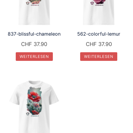
837-blissful-chameleon
562-colorful-lemur
CHF
37.90
CHF
37.90
WEITERLESEN
WEITERLESEN