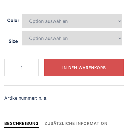
Color
Size
516-
IN DEN WARENKORB
splendid-
lemur
Menge
Artikelnummer:
n. a.
BESCHREIBUNG
ZUSÄTZLICHE INFORMATION