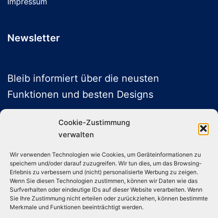
Impressum
Newsletter
Bleib informiert über die neusten
Funktionen und besten Designs
Cookie-Zustimmung
verwalten
ABONNIEREN
Wir verwenden Technologien wie Cookies, um Geräteinformationen zu
speichern und/oder darauf zuzugreifen. Wir tun dies, um das Browsing-
Folge uns auf Social Media
Erlebnis zu verbessern und (nicht) personalisierte Werbung zu zeigen.
Wenn Sie diesen Technologien zustimmen, können wir Daten wie das
Surfverhalten oder eindeutige IDs auf dieser Website verarbeiten. Wenn
Sie Ihre Zustimmung nicht erteilen oder zurückziehen, können bestimmte
Instagram
TikTok
YouTube
X
Merkmale und Funktionen beeinträchtigt werden.