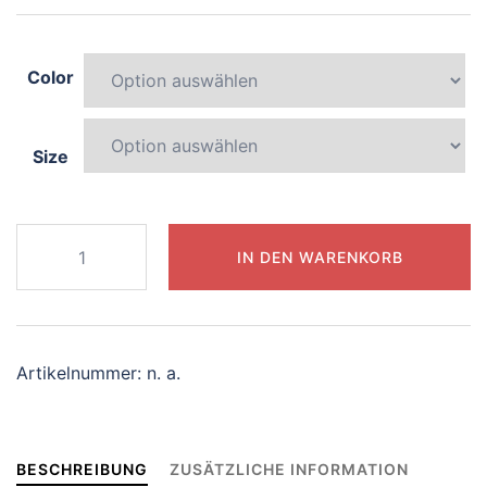
Color
Size
519-
IN DEN WARENKORB
mysterious-
penguin
Menge
Artikelnummer:
n. a.
BESCHREIBUNG
ZUSÄTZLICHE INFORMATION