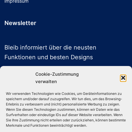
Impressum
Newsletter
Bleib informiert über die neusten
Funktionen und besten Designs
Cookie-Zustimmung
verwalten
ABONNIEREN
Wir verwenden Technologien wie Cookies, um Geräteinformationen zu
speichern und/oder darauf zuzugreifen. Wir tun dies, um das Browsing-
Folge uns auf Social Media
Erlebnis zu verbessern und (nicht) personalisierte Werbung zu zeigen.
Wenn Sie diesen Technologien zustimmen, können wir Daten wie das
Surfverhalten oder eindeutige IDs auf dieser Website verarbeiten. Wenn
Sie Ihre Zustimmung nicht erteilen oder zurückziehen, können bestimmte
Instagram
TikTok
YouTube
X
Merkmale und Funktionen beeinträchtigt werden.