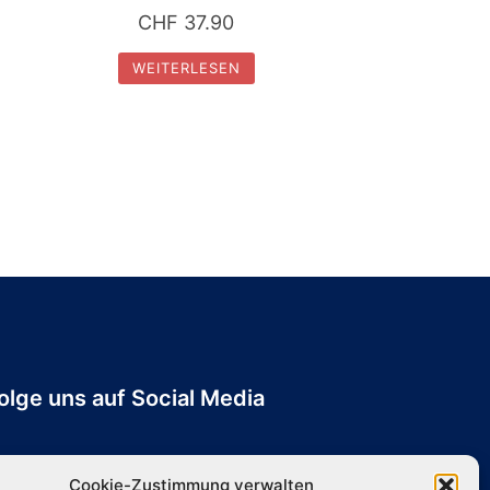
CHF
37.90
WEITERLESEN
olge uns auf Social Media
Cookie-Zustimmung verwalten