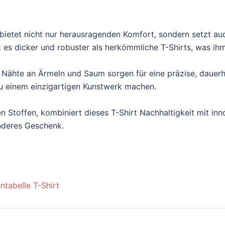
ietet nicht nur herausragenden Komfort, sondern setzt au
es dicker und robuster als herkömmliche T-Shirts, was ihm e
 Nähte an Ärmeln und Saum sorgen für eine präzise, dauerh
t zu einem einzigartigen Kunstwerk machen.
n Stoffen, kombiniert dieses T-Shirt Nachhaltigkeit mit inn
onderes Geschenk.
ntabelle T-Shirt