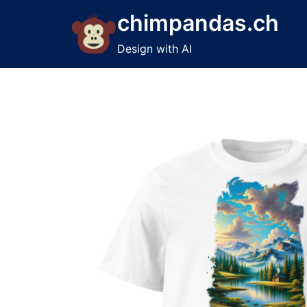
Skip
chimpandas.ch
to
content
Design with AI