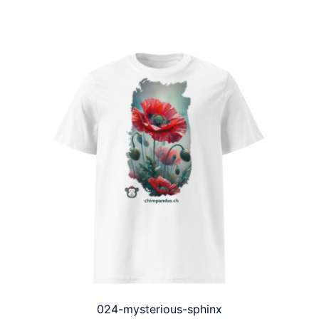
024-mysterious-sphinx