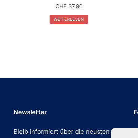
CHF
37.90
WEITERLESEN
Newsletter
F
Bleib informiert über die neusten