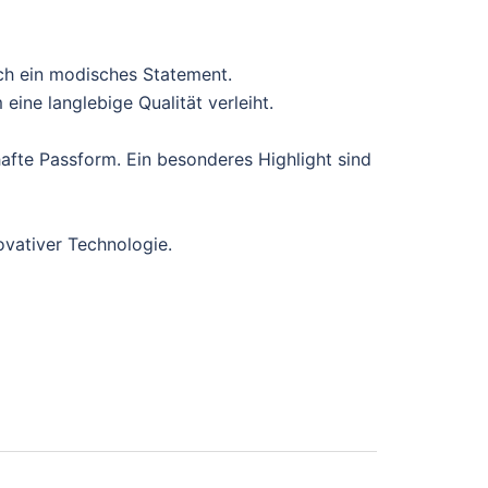
ch ein modisches Statement.
ine langlebige Qualität verleiht.
afte Passform. Ein besonderes Highlight sind
ovativer Technologie.