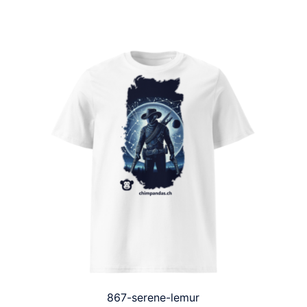
867-serene-lemur