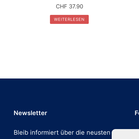
CHF
37.90
WEITERLESEN
Newsletter
F
Bleib informiert über die neusten