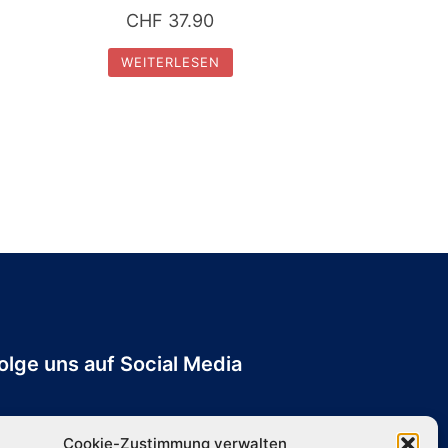
CHF
37.90
WEITERLESEN
olge uns auf Social Media
Cookie-Zustimmung verwalten