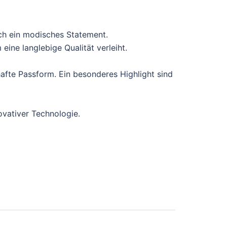
ch ein modisches Statement.
ine langlebige Qualität verleiht.
afte Passform. Ein besonderes Highlight sind
ovativer Technologie.