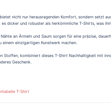
ietet nicht nur herausragenden Komfort, sondern setzt au
es dicker und robuster als herkömmliche T-Shirts, was ihm e
 Nähte an Ärmeln und Saum sorgen für eine präzise, dauerh
t zu einem einzigartigen Kunstwerk machen.
n Stoffen, kombiniert dieses T-Shirt Nachhaltigkeit mit inn
onderes Geschenk.
ntabelle T-Shirt