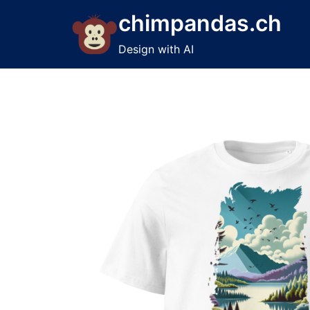
Skip
chimpandas.ch
to
content
Design with AI