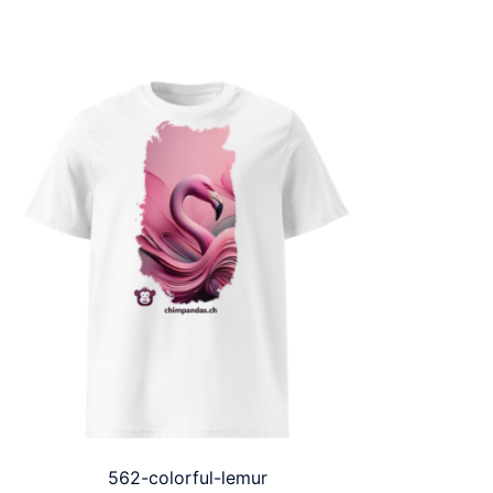
562-colorful-lemur