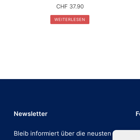
CHF
37.90
WEITERLESEN
Newsletter
F
Bleib informiert über die neusten