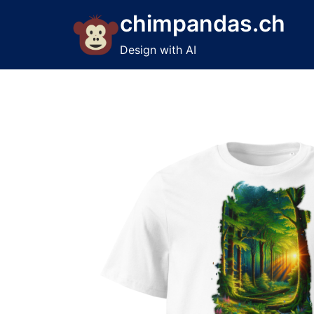
Skip
chimpandas.ch
to
content
Design with AI