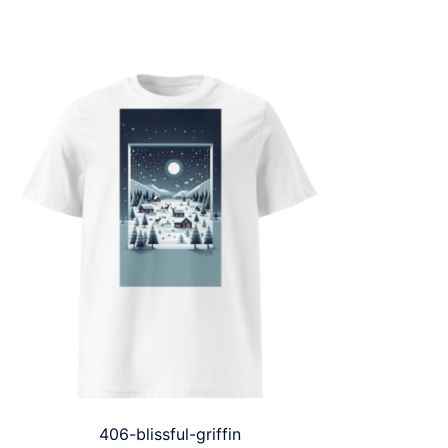
406-blissful-griffin