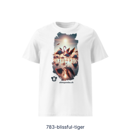
783-blissful-tiger