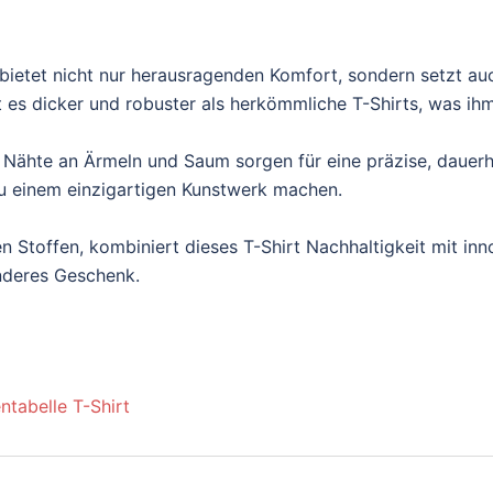
ietet nicht nur herausragenden Komfort, sondern setzt au
es dicker und robuster als herkömmliche T-Shirts, was ihm e
 Nähte an Ärmeln und Saum sorgen für eine präzise, dauerh
t zu einem einzigartigen Kunstwerk machen.
n Stoffen, kombiniert dieses T-Shirt Nachhaltigkeit mit inn
onderes Geschenk.
ntabelle T-Shirt