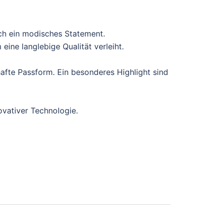
ch ein modisches Statement.
ine langlebige Qualität verleiht.
afte Passform. Ein besonderes Highlight sind
ovativer Technologie.