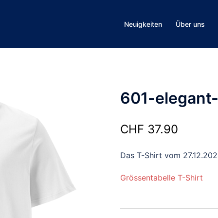
Neuigkeiten
Über uns
601-elegant-
CHF
37.90
Das T-Shirt vom 27.12.20
Grössentabelle T-Shirt