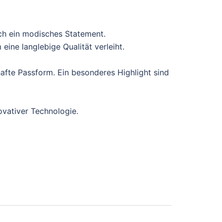
ch ein modisches Statement.
ine langlebige Qualität verleiht.
afte Passform. Ein besonderes Highlight sind
ovativer Technologie.