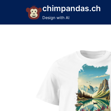
Skip
chimpandas.ch
to
content
Design with AI