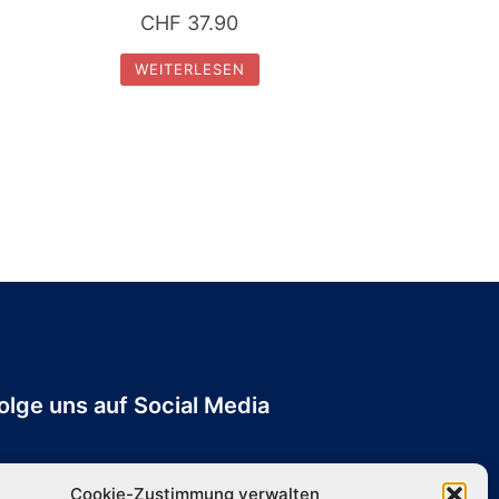
CHF
37.90
WEITERLESEN
olge uns auf Social Media
Cookie-Zustimmung verwalten