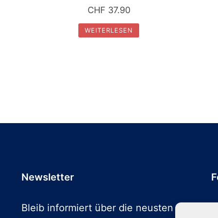
CHF
37.90
WEITERLESEN
Newsletter
F
Bleib informiert über die neusten