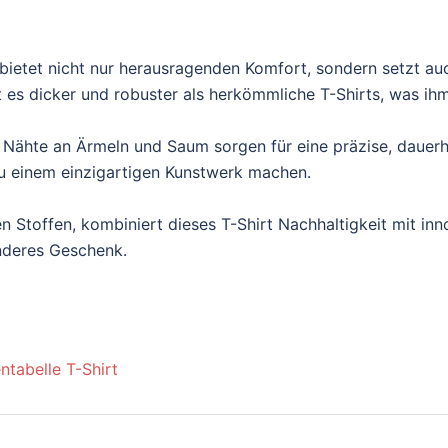
ietet nicht nur herausragenden Komfort, sondern setzt au
es dicker und robuster als herkömmliche T-Shirts, was ihm e
 Nähte an Ärmeln und Saum sorgen für eine präzise, dauerh
t zu einem einzigartigen Kunstwerk machen.
n Stoffen, kombiniert dieses T-Shirt Nachhaltigkeit mit inn
onderes Geschenk.
ntabelle T-Shirt