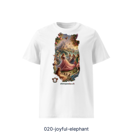
020-joyful-elephant