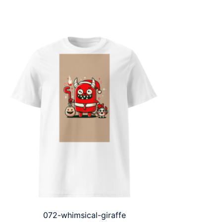
072-whimsical-giraffe