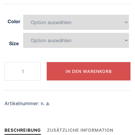
Color
Size
673-
IN DEN WARENKORB
captivating-
centaur
Menge
Artikelnummer:
n. a.
BESCHREIBUNG
ZUSÄTZLICHE INFORMATION