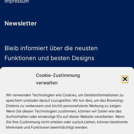
Impressum
Newsletter
Bleib informiert über die neusten
Funktionen und besten Designs
Cookie-Zustimmung
verwalten
ABONNIEREN
Wir verwenden Technologien wie Cookies, um Geräteinformationen zu
speichern und/oder darauf zuzugreifen. Wir tun dies, um das Browsing-
Folge uns auf Social Media
Erlebnis zu verbessern und (nicht) personalisierte Werbung zu zeigen.
Wenn Sie diesen Technologien zustimmen, können wir Daten wie das
Surfverhalten oder eindeutige IDs auf dieser Website verarbeiten. Wenn
Sie Ihre Zustimmung nicht erteilen oder zurückziehen, können bestimmte
Instagram
TikTok
YouTube
X
Merkmale und Funktionen beeinträchtigt werden.