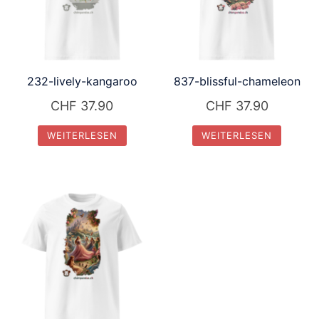
232-lively-kangaroo
837-blissful-chameleon
CHF
37.90
CHF
37.90
WEITERLESEN
WEITERLESEN