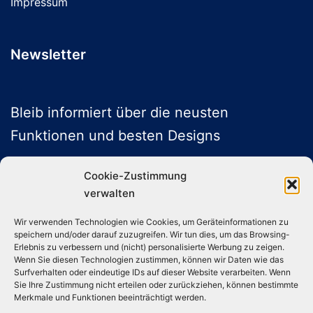
Impressum
Newsletter
Bleib informiert über die neusten
Funktionen und besten Designs
Cookie-Zustimmung
verwalten
ABONNIEREN
Wir verwenden Technologien wie Cookies, um Geräteinformationen zu
speichern und/oder darauf zuzugreifen. Wir tun dies, um das Browsing-
Folge uns auf Social Media
Erlebnis zu verbessern und (nicht) personalisierte Werbung zu zeigen.
Wenn Sie diesen Technologien zustimmen, können wir Daten wie das
Surfverhalten oder eindeutige IDs auf dieser Website verarbeiten. Wenn
Sie Ihre Zustimmung nicht erteilen oder zurückziehen, können bestimmte
Instagram
TikTok
YouTube
X
Merkmale und Funktionen beeinträchtigt werden.