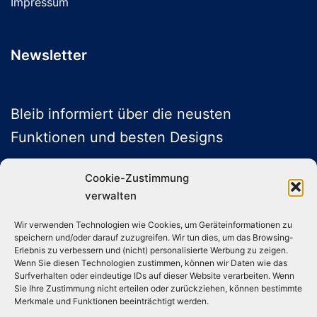
Impressum
Newsletter
Bleib informiert über die neusten
Funktionen und besten Designs
Cookie-Zustimmung
verwalten
ABONNIEREN
Wir verwenden Technologien wie Cookies, um Geräteinformationen zu
speichern und/oder darauf zuzugreifen. Wir tun dies, um das Browsing-
Folge uns auf Social Media
Erlebnis zu verbessern und (nicht) personalisierte Werbung zu zeigen.
Wenn Sie diesen Technologien zustimmen, können wir Daten wie das
Surfverhalten oder eindeutige IDs auf dieser Website verarbeiten. Wenn
Sie Ihre Zustimmung nicht erteilen oder zurückziehen, können bestimmte
Instagram
TikTok
YouTube
X
Merkmale und Funktionen beeinträchtigt werden.