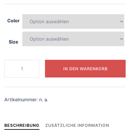
Color
Size
690-
IN DEN WARENKORB
blissful-
zebra
Menge
Artikelnummer:
n. a.
BESCHREIBUNG
ZUSÄTZLICHE INFORMATION