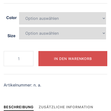
Color
Size
690-
IN DEN WARENKORB
radiant-
kangaroo
Menge
Artikelnummer:
n. a.
BESCHREIBUNG
ZUSÄTZLICHE INFORMATION