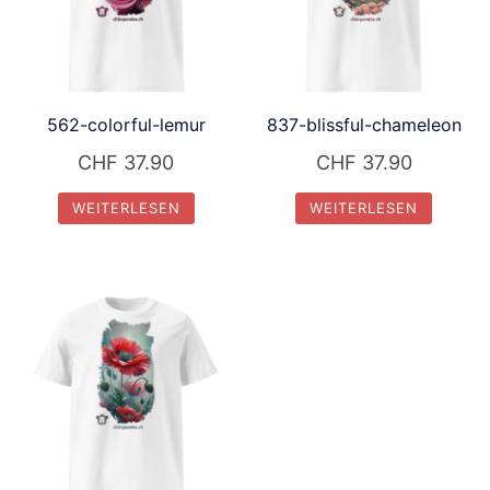
562-colorful-lemur
837-blissful-chameleon
CHF
37.90
CHF
37.90
WEITERLESEN
WEITERLESEN