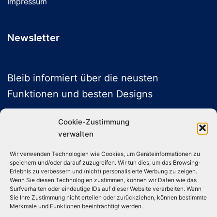
Impressum
Newsletter
Bleib informiert über die neusten
Funktionen und besten Designs
Cookie-Zustimmung
verwalten
ABONNIEREN
Wir verwenden Technologien wie Cookies, um Geräteinformationen zu
speichern und/oder darauf zuzugreifen. Wir tun dies, um das Browsing-
Folge uns auf Social Media
Erlebnis zu verbessern und (nicht) personalisierte Werbung zu zeigen.
Wenn Sie diesen Technologien zustimmen, können wir Daten wie das
Surfverhalten oder eindeutige IDs auf dieser Website verarbeiten. Wenn
Sie Ihre Zustimmung nicht erteilen oder zurückziehen, können bestimmte
Instagram
TikTok
YouTube
X
Merkmale und Funktionen beeinträchtigt werden.