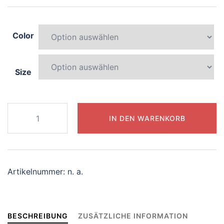
Color
Size
706-
IN DEN WARENKORB
vibrant-
penguin
Menge
Artikelnummer:
n. a.
BESCHREIBUNG
ZUSÄTZLICHE INFORMATION